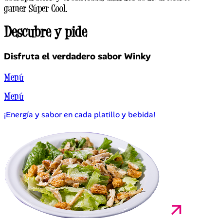
gamer Súper Cool.
Descubre y
pide
Disfruta el verdadero sabor Winky
Menú
Menú
¡Energía y sabor
en cada platillo y bebida!