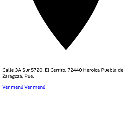
Av. Camino Real a San Andrés Cholula 4002, Emiliano
Zapata, 72810 San Andrés Cholula, Pue.
Ver menú
Ver menú