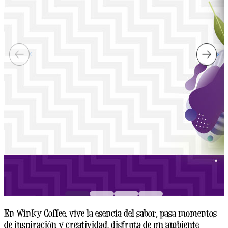
En Winky Coffee, vive la esencia del sabor, pasa momentos
de inspiración y creatividad, disfruta de un ambiente