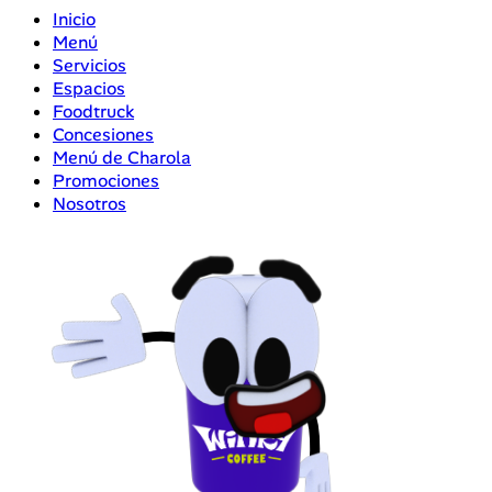
Inicio
Menú
Servicios
Espacios
Foodtruck
Concesiones
Menú de Charola
Promociones
Nosotros