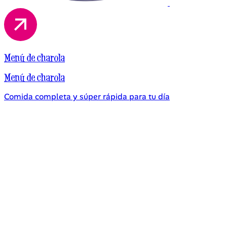
Menú de charola
Menú de charola
Comida completa y súper rápida para tu día