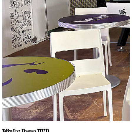
Winky UVM